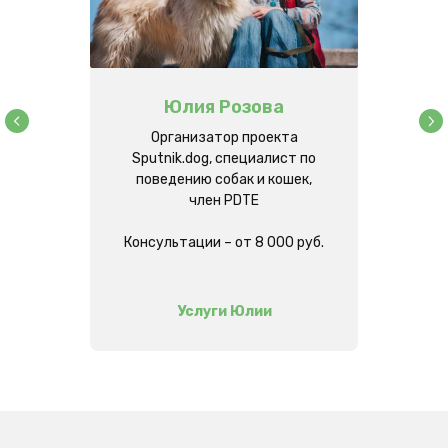
Юлия Розова
Организатор проекта
Sputnik.dog, специалист по
поведению собак и кошек,
член PDTE
Консультации – от 8 000 руб.
Услуги Юлии